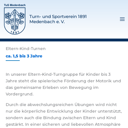
Zum
Inhalt
springen
Turn- und Sportverein 1891
Medenbach e. V.
Eltern-Kind-Turnen
ca. 1,5 bis 3 Jahre
In unserer Eltern-Kind-Turngruppe für Kinder bis 3
Jahre steht die spielerische Förderung der Motorik und
das gemeinsame Erleben von Bewegung im
Vordergrund.
Durch die abwechslungsreichen Übungen wird nicht
nur die körperliche Entwicklung der Kinder unterstützt,
sondern auch die Bindung zwischen Eltern und Kind
gestärkt. In einer sicheren und liebevollen Atmosphäre