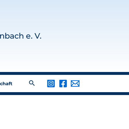
nbach e. V.
Suchen
chaft