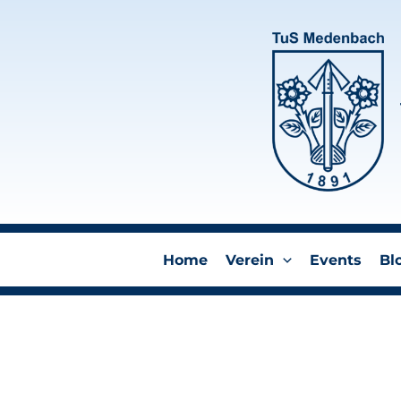
Zum
Inhalt
springen
Home
Verein
Events
Bl