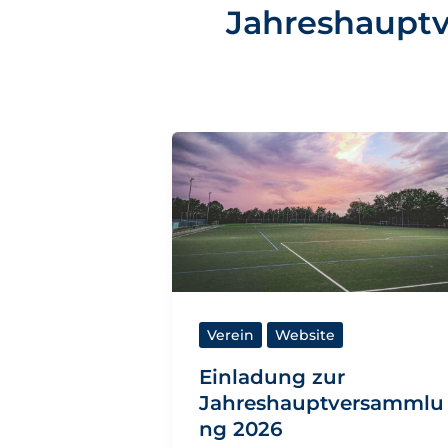
Jahreshaupt
Verein
Website
Einladung zur
Jahreshauptversammlu
ng 2026