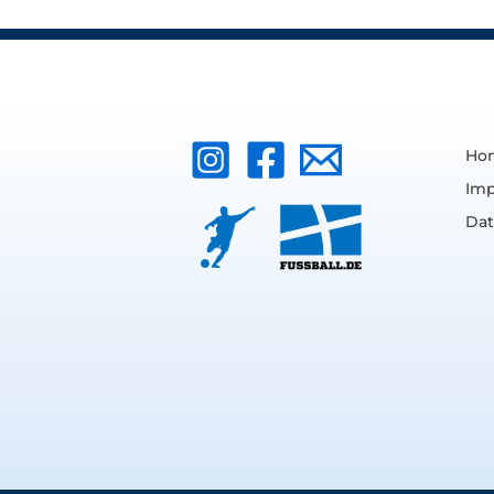
Ho
Im
Dat